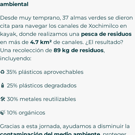
ambiental
Desde muy temprano, 37 almas verdes se dieron
cita para navegar los canales de Xochimilco en
kayak, donde realizamos una
pesca de residuos
en más de
4.7 km²
de canales. ¿El resultado?
Una recolección de
89 kg de residuos
,
incluyendo:
♻️ 35% plásticos aprovechables
🧴 25% plásticos degradados
🛠 30% metales reutilizables
🍃 10% orgánicos
Gracias a esta jornada, ayudamos a disminuir la
contaminación del medio ambiente
, proteger