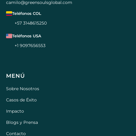
camilo@greensoulsglobal.com
Teléfonos COL
+57 3148615250
Teléfonos USA
+1 9097656553
MENÚ
Sobre Nosotros
Casos de Éxito
Impacto
Blogs y Prensa
Contacto