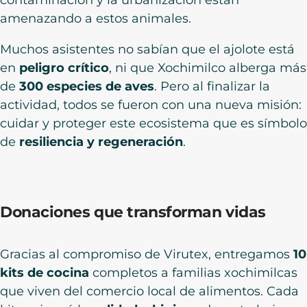
contaminación y la urbanización están
amenazando a estos animales.
Muchos asistentes no sabían que el ajolote está
en
peligro crítico
, ni que Xochimilco alberga más
de
300 especies de aves
. Pero al finalizar la
actividad, todos se fueron con una nueva misión:
cuidar y proteger este ecosistema que es símbolo
de
resiliencia y regeneración
.
Donaciones que transforman vidas
Gracias al compromiso de Virutex, entregamos
10
kits de cocina
completos a familias xochimilcas
que viven del comercio local de alimentos. Cada