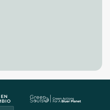
 EN
MBIO