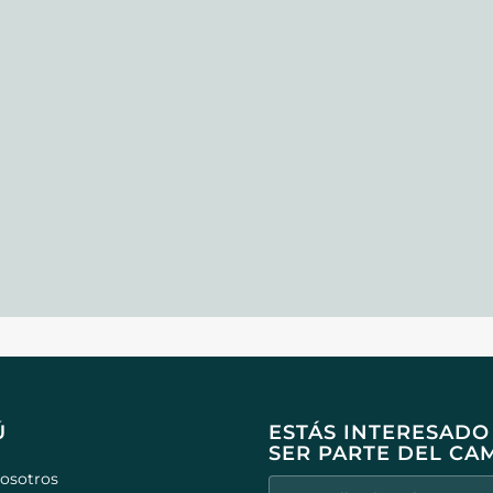
Ú
ESTÁS INTERESADO
SER PARTE DEL CA
osotros