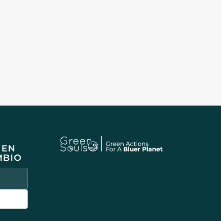
 EN
MBIO