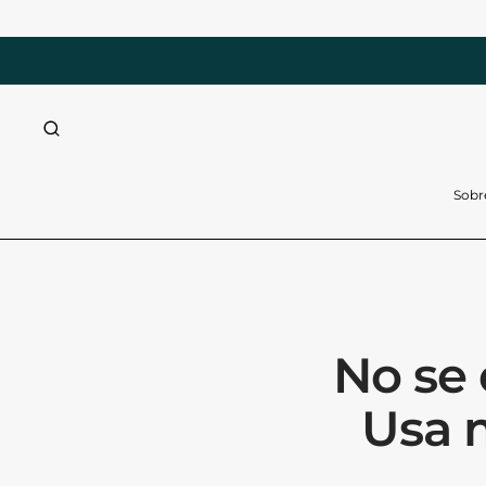
CTAMENTE AL CONTENIDO
Sobr
No se
Usa m