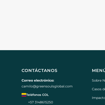
CONTÁCTANOS
MEN
Correo electrónico:
Sobre N
camilo@greensoulsglobal.com
Casos d
Teléfonos COL
Impact
+57 3148615250