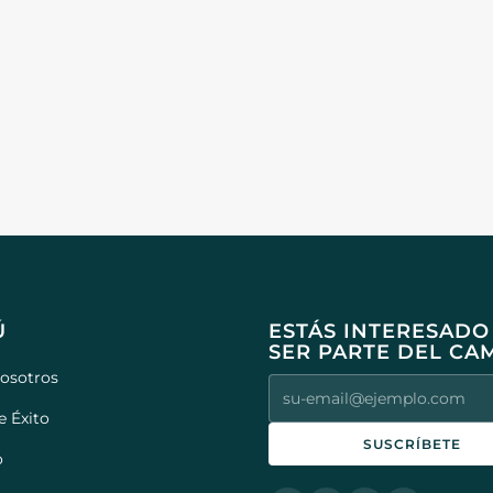
Ú
ESTÁS INTERESADO
SER PARTE DEL CA
osotros
e Éxito
SUSCRÍBETE
o