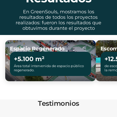
En GreenSouls, mostramos los
resultados de todos los proyectos
realizados: fueron los resultados que
obtuvimos durante el proyecto
Espacio Regenerado
Escom
+5.100 m²
+12
Área total intervenida de espacio público
de esco
regenerado.
la remo
Testimonios