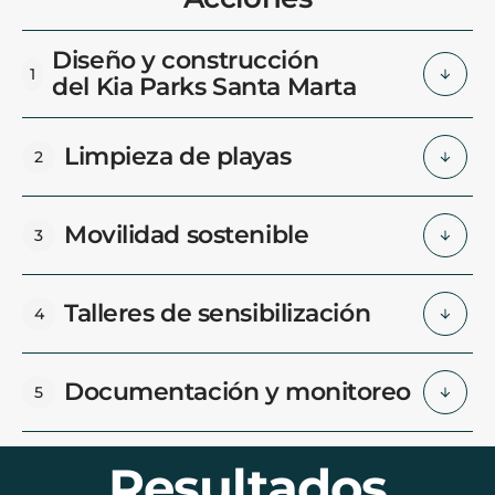
Diseño y construcción
1
del Kia Parks Santa Marta
Limpieza de playas
2
Movilidad sostenible
3
Talleres de sensibilización
4
Documentación y monitoreo
5
Resultados