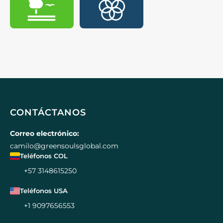
CONTÁCTANOS
Correo electrónico:
camilo@greensoulsglobal.com
Teléfonos COL
+57 3148615250
Teléfonos USA
+1 9097656553